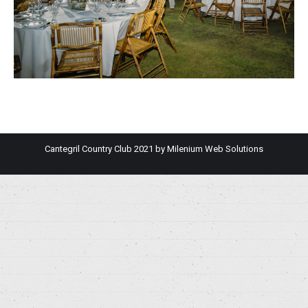
Cantegril Country Club 2021 by
Milenium Web Solutions