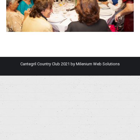
Cantegril Country Club 2021 by
Milenium Web Solutions