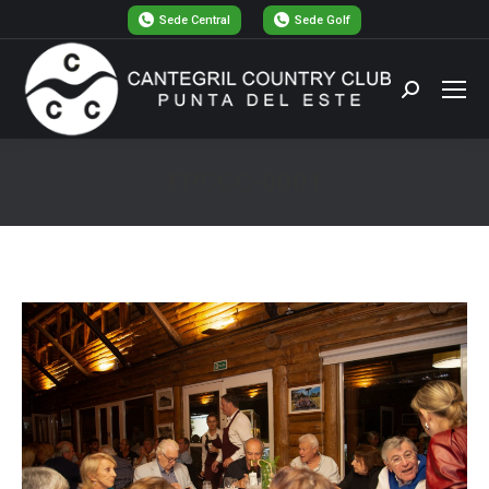
Sede Central
Sede Golf
Buscar:
EPCCC-0001
Estás aquí: